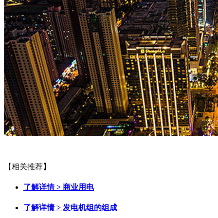
【相关推荐】
了解详情 >
商业用电
了解详情 >
发电机组的组成