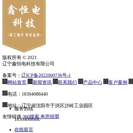
版权所有 © 2021
辽宁鑫恒电科技有限公司
备案号：
辽ICP备2022000736号-1
网站首页
新闻资讯
联系我们
产品中心
客户案例
电话：18304088440
地址：辽宁省沈阳市于洪区沙岭工业园区
服务热线
友情链接
360搜索
奇思锐盟
18304088440
在线留言