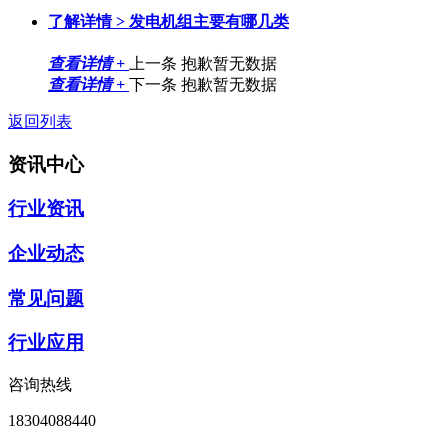
了解详情 >
发电机组主要有哪几类
查看详情 +
上一条
抱歉暂无数据
查看详情 +
下一条
抱歉暂无数据
返回列表
资讯中心
行业资讯
企业动态
常见问题
行业应用
咨询热线
18304088440