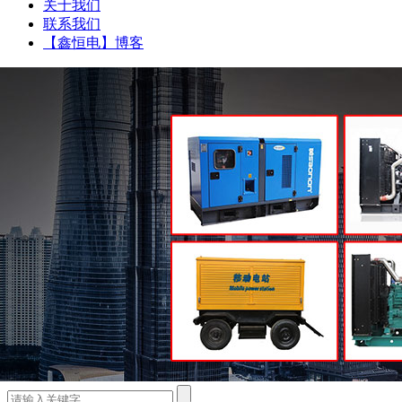
关于我们
联系我们
【鑫恒电】博客