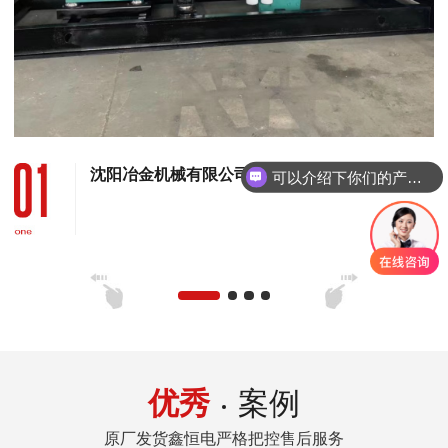
沈阳冶金机械有限公司 120KW康明斯发电机组
可以介绍下你们的产品么
优秀
案例
原厂发货鑫恒电严格把控售后服务