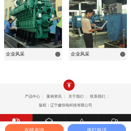
业等等行业的照明和设备动力之用。产品畅销全国，远销韩
国、朝鲜、欧美、东南亚、中东、非洲等众多国家和地区。
公司以优良的品质、卓越的价值、周到的服务，致力成
为发电机行业新时代优秀的品牌，是您值得依赖的合作伙
伴。
企业风采
企业风采
产品中心
|
案例资讯
|
关于我们
|
联系我们
|
版权：辽宁鑫恒电科技有限公司
在线咨询
拨打电话
一键拨打
产品中心
案例资讯
关于我们