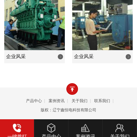
业等等行业的照明和设备动力之用。产品畅销全国，远销韩
国、朝鲜、欧美、东南亚、中东、非洲等众多国家和地区。
公司以优良的品质、卓越的价值、周到的服务，致力成
为发电机行业新时代优秀的品牌，是您值得依赖的合作伙
伴。
企业风采
企业风采
产品中心
|
案例资讯
|
关于我们
|
联系我们
|
版权：辽宁鑫恒电科技有限公司
一键拨打
产品中心
案例资讯
关于我们